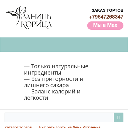
ЗАКАЗ ТОРТОВ
+79647268347
Мы в Max
— Только натуральные
ингредиенты
— Без приторности и
лишнего сахара
— Баланс калорий и
легкости
Каталог тортов
Выбрать Торты на День Рождения