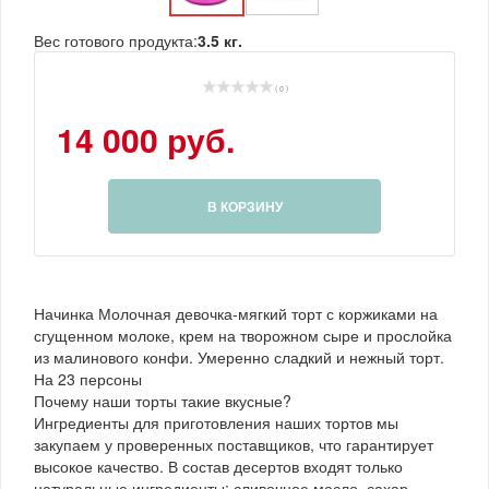
Вес готового продукта:
3.5 кг.
( 0 )
14 000 руб.
В КОРЗИНУ
Начинка Молочная девочка-мягкий торт с коржиками на
сгущенном молоке, крем на творожном сыре и прослойка
из малинового конфи. Умеренно сладкий и нежный торт.
На 23 персоны
Почему наши торты такие вкусные?
Ингредиенты для приготовления наших тортов мы
закупаем у проверенных поставщиков, что гарантирует
высокое качество. В состав десертов входят только
натуральные ингредиенты: сливочное масло, сахар-