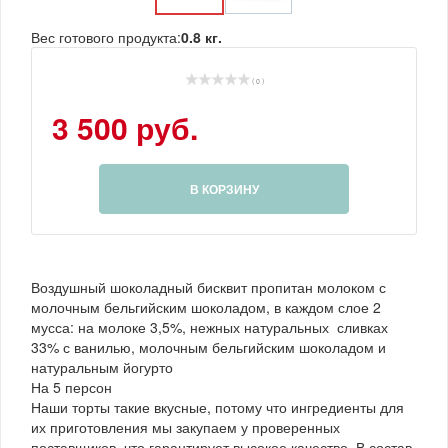
Вес готового продукта:
0.8 кг.
( 0 )
3 500 руб.
В КОРЗИНУ
Воздушный шоколадный бисквит пропитан молоком с
молочным бельгийским шоколадом, в каждом слое 2
мусса: на молоке 3,5%, нежных натуральных сливках
33% с ванилью, молочным бельгийским шоколадом и
натуральным йогурто
На 5 персон
Наши торты такие вкусные, потому что ингредиенты для
их приготовления мы закупаем у проверенных
поставщиков, что гарантирует высокое качество. В состав