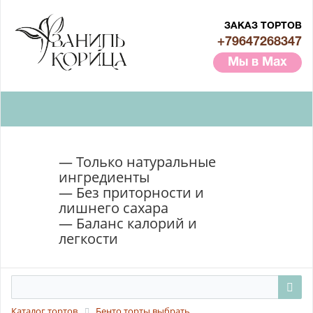
ЗАКАЗ ТОРТОВ
+79647268347
Мы в Max
— Только натуральные
ингредиенты
— Без приторности и
лишнего сахара
— Баланс калорий и
легкости
Каталог тортов
Бенто торты выбрать