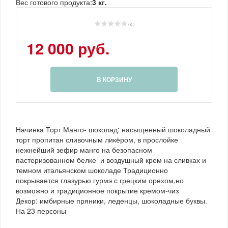
Вес готового продукта:
3 кг.
( 0 )
12 000 руб.
В КОРЗИНУ
Начинка Торт Манго- шоколад: насыщенный шоколадный
торт пропитан сливочным ликёром, в прослойке
нежнейший зефир манго на безопасном
пастеризованном белке и воздушный крем на сливках и
темном итальянском шоколаде Традиционно
покрывается глазурью гурмэ с грецким орехом,но
возможно и традиционное покрытие кремом-чиз
Декор: имбирные пряники, леденцы, шоколадные буквы.
На 23 персоны