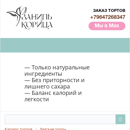
ЗАКАЗ ТОРТОВ
+79647268347
Мы в Max
— Только натуральные
ингредиенты
— Без приторности и
лишнего сахара
— Баланс калорий и
легкости
Каталог тортов
Детские торты