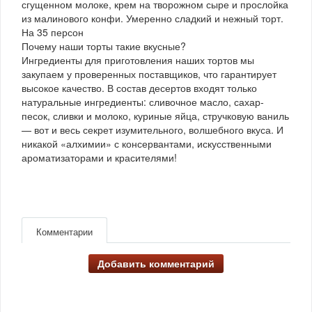
сгущенном молоке, крем на творожном сыре и прослойка
из малинового конфи. Умеренно сладкий и нежный торт.
На 35 персон
Почему наши торты такие вкусные?
Ингредиенты для приготовления наших тортов мы
закупаем у проверенных поставщиков, что гарантирует
высокое качество. В состав десертов входят только
натуральные ингредиенты: сливочное масло, сахар-
песок, сливки и молоко, куриные яйца, стручковую ваниль
— вот и весь секрет изумительного, волшебного вкуса. И
никакой «алхимии» с консервантами, искусственными
ароматизаторами и красителями!
Комментарии
Добавить комментарий