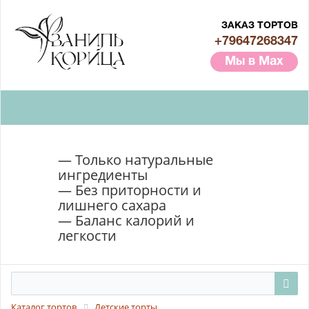
ЗАКАЗ ТОРТОВ
+79647268347
Мы в Max
— Только натуральные
ингредиенты
— Без приторности и
лишнего сахара
— Баланс калорий и
легкости
Каталог тортов
Детские торты