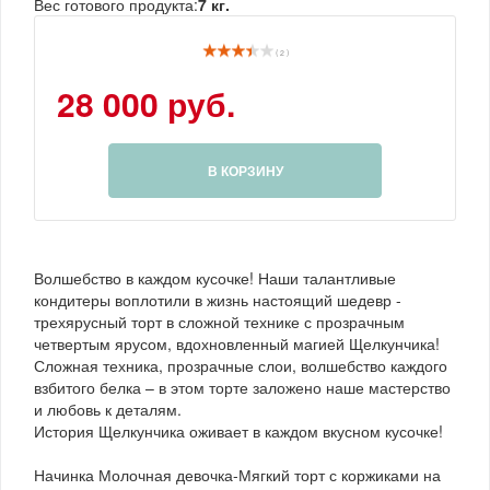
Вес готового продукта:
7 кг.
( 2 )
28 000 руб.
В КОРЗИНУ
Волшебство в каждом кусочке! Наши талантливые
кондитеры воплотили в жизнь настоящий шедевр -
трехярусный торт в сложной технике с прозрачным
четвертым ярусом, вдохновленный магией Щелкунчика!
Сложная техника, прозрачные слои, волшебство каждого
взбитого белка – в этом торте заложено наше мастерство
и любовь к деталям.
История Щелкунчика оживает в каждом вкусном кусочке!
Начинка Молочная девочка-Мягкий торт с коржиками на