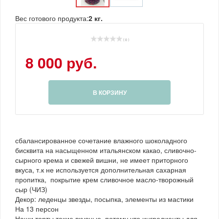
Вес готового продукта:
2 кг.
( 0 )
8 000 руб.
В КОРЗИНУ
сбалансированное сочетание влажного шоколадного
бисквита на насыщенном итальянском какао, сливочно-
сырного крема и свежей вишни, не имеет приторного
вкуса, т.к не используется дополнительная сахарная
пропитка, покрытие крем сливочное масло-творожный
сыр (ЧИЗ)
Декор: леденцы звезды, посыпка, элементы из мастики
На 13 персон
Наши торты такие вкусные, потому что ингредиенты для