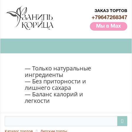
ЗАКАЗ ТОРТОВ
+79647268347
Мы в Max
— Только натуральные
ингредиенты
— Без приторности и
лишнего сахара
— Баланс калорий и
легкости
Каталог тортов
Детские торты