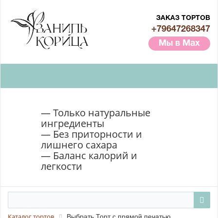
ЗАКАЗ ТОРТОВ
+79647268347
Мы в Max
— Только натуральные
ингредиенты
— Без приторности и
лишнего сахара
— Баланс калорий и
легкости
Выбрать Торт с прямой печатью
Каталог тортов