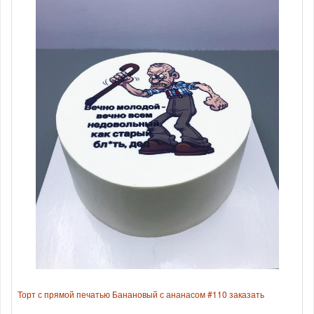
Торт с прямой печатью Банановый с ананасом #110 заказать