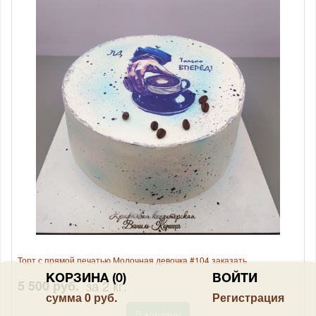
Торт с прямой печатью Молочная девочка #104 заказать
КОРЗИНА (0)
ВОЙТИ
5 500 руб.
за 2 кг.
сумма
0 руб.
Регистрация
В корзину