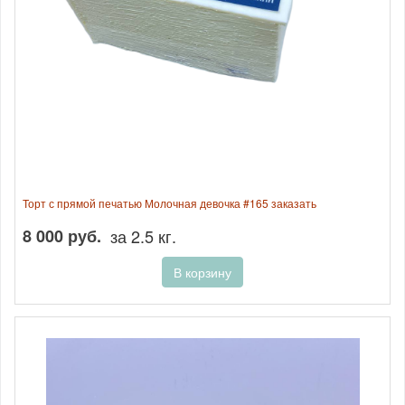
Торт с прямой печатью Молочная девочка #165 заказать
8 000 руб.
за 2.5 кг.
В корзину