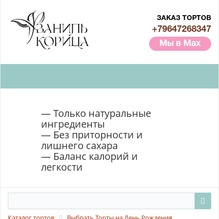
ЗАКАЗ ТОРТОВ
+79647268347
Мы в Max
— Только натуральные
ингредиенты
— Без приторности и
лишнего сахара
— Баланс калорий и
легкости
Каталог тортов
Выбрать Торты на День Рождения