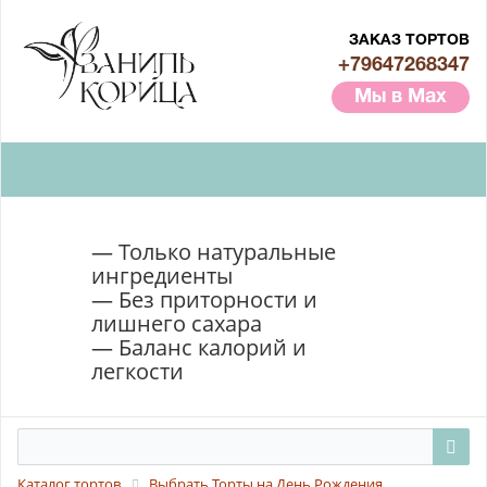
ЗАКАЗ ТОРТОВ
+79647268347
Мы в Max
— Только натуральные
ингредиенты
— Без приторности и
лишнего сахара
— Баланс калорий и
легкости
Каталог тортов
Выбрать Торты на День Рождения