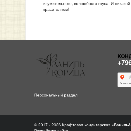
изумительного, волшебного вкуса. И никако
красителями!
КОН
+79
Персональный раздел
© 2017 - 2026 Крафтовая кондитерская «Ваниль
Разработка сайта