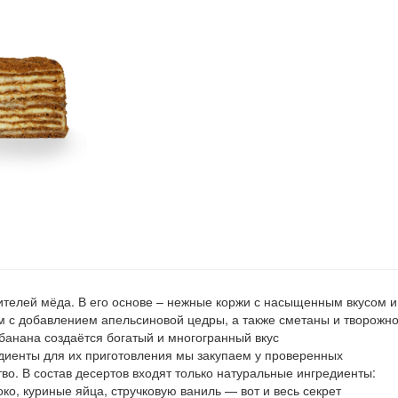
ителей мёда. В его основе – нежные коржи с насыщенным вкусом и
 с добавлением апельсиновой цедры, а также сметаны и творожно
банана создаётся богатый и многогранный вкус
едиенты для их приготовления мы закупаем у проверенных
тво. В состав десертов входят только натуральные ингредиенты:
око, куриные яйца, стручковую ваниль — вот и весь секрет