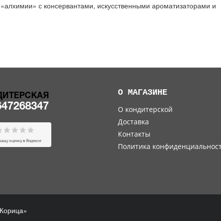
й «алхимии» с консервантами, искусственными ароматизаторами и
О МАГАЗИНЕ
ДИТЕРСКАЯ
647268347
О кондитерской
Доставка
Контакты
Политика конфиденциальнос
&Корица»