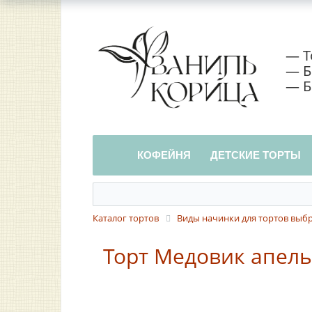
— Т
— Б
— Б
КОФЕЙНЯ
ДЕТСКИЕ ТОРТЫ
Каталог тортов
Виды начинки для тортов выб
Торт Медовик апель