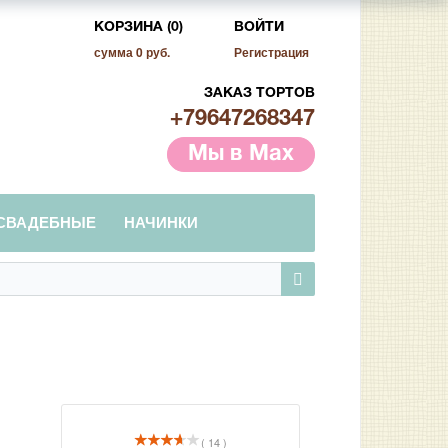
КОРЗИНА (0)
ВОЙТИ
сумма
0 руб.
Регистрация
ЗАКАЗ ТОРТОВ
+79647268347
Мы в Max
СВАДЕБНЫЕ
НАЧИНКИ
( 14 )