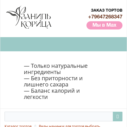
ЗАКАЗ ТОРТОВ
+79647268347
Мы в Max
— Только натуральные
ингредиенты
— Без приторности и
лишнего сахара
— Баланс калорий и
легкости
Каталог тортов
Виды начинки для тортов выбрать