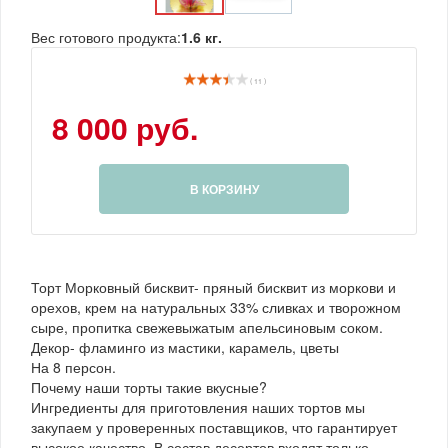
Вес готового продукта:
1.6 кг.
( 11 )
8 000 руб.
В КОРЗИНУ
Торт Морковный бисквит- пряный бисквит из моркови и
орехов, крем на натуральных 33% сливках и творожном
сыре, пропитка свежевыжатым апельсиновым соком.
Декор- фламинго из мастики, карамель, цветы
На 8 персон.
Почему наши торты такие вкусные?
Ингредиенты для приготовления наших тортов мы
закупаем у проверенных поставщиков, что гарантирует
высокое качество. В состав десертов входят только