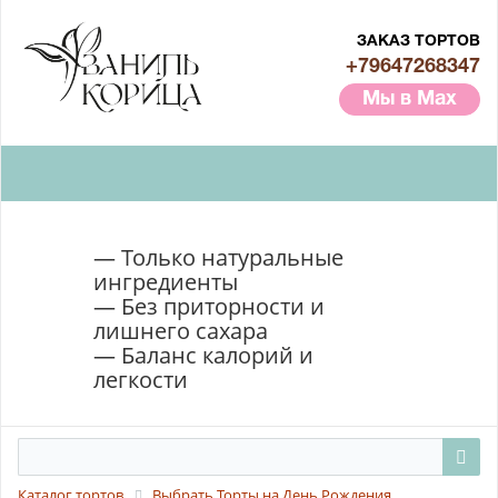
ЗАКАЗ ТОРТОВ
+79647268347
Мы в Max
— Только натуральные
ингредиенты
— Без приторности и
лишнего сахара
— Баланс калорий и
легкости
Каталог тортов
Выбрать Торты на День Рождения