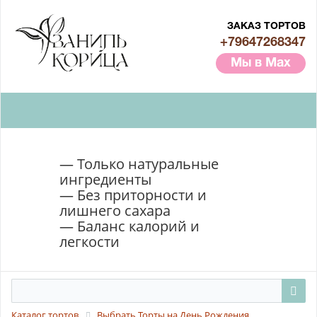
ЗАКАЗ ТОРТОВ
+79647268347
Мы в Max
— Только натуральные
ингредиенты
— Без приторности и
лишнего сахара
— Баланс калорий и
легкости
Каталог тортов
Выбрать Торты на День Рождения