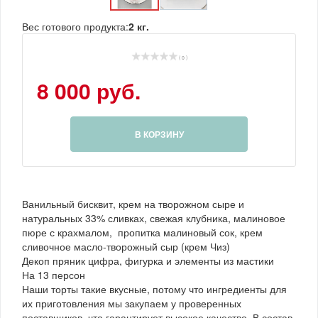
Вес готового продукта:
2 кг.
( 0 )
8 000 руб.
В КОРЗИНУ
Ванильный бисквит, крем на творожном сыре и
натуральных 33% сливках, свежая клубника, малиновое
пюре с крахмалом, пропитка малиновый сок, крем
сливочное масло-творожный сыр (крем Чиз)
Декоп пряник цифра, фигурка и элементы из мастики
На 13 персон
Наши торты такие вкусные, потому что ингредиенты для
их приготовления мы закупаем у проверенных
поставщиков, что гарантирует высокое качество. В состав